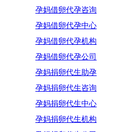
孕妈借卵代孕咨询
孕妈借卵代孕中心
孕妈借卵代孕机构
孕妈借卵代孕公司
孕妈捐卵代生助孕
孕妈捐卵代生咨询
孕妈捐卵代生中心
孕妈捐卵代生机构